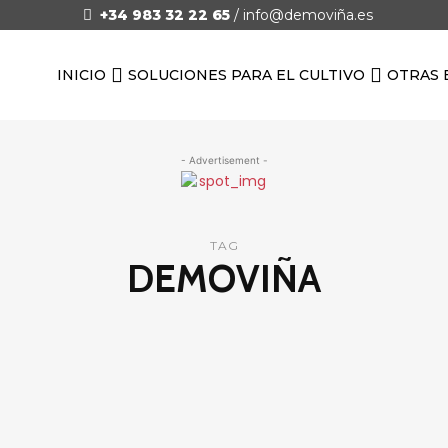
+34 983 32 22 65
/
info@demoviña.es
INICIO
SOLUCIONES PARA EL CULTIVO
OTRAS 
- Advertisement -
TAG
DEMOVIÑA