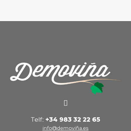
Telf:
+34 983 32 22 65
info@demoviña.es