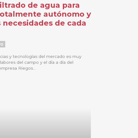
filtrado de agua para
totalmente autónomo y
s necesidades de cada
vo
cias y tecnologías del mercado es muy
 labores del campo y el día a día del
empresa Riegos...