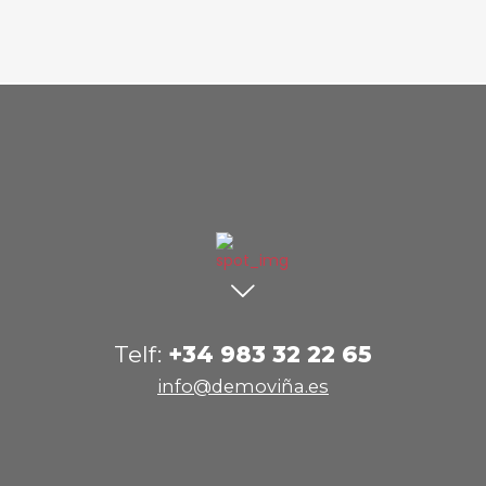
Telf:
+34 983 32 22 65
info@demoviña.es