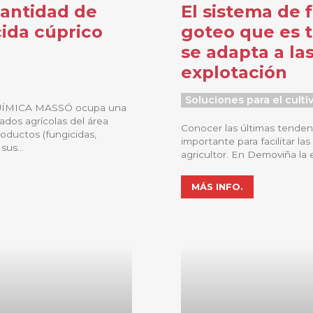
cantidad de
El sistema de 
ida cúprico
goteo que es 
se adapta a la
explotación
Soluciones para el culti
UÍMICA MASSÓ ocupa una
ados agrícolas del área
Conocer las últimas tenden
oductos (fungicidas,
importante para facilitar las
sus...
agricultor. En Demoviña la 
MÁS INFO.