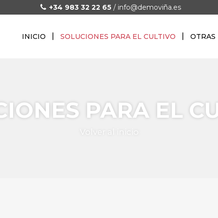
+34 983 32 22 65
/
info@demoviña.es
INICIO
SOLUCIONES PARA EL CULTIVO
OTRAS 
IONES PARA EL C
Volver al inicio