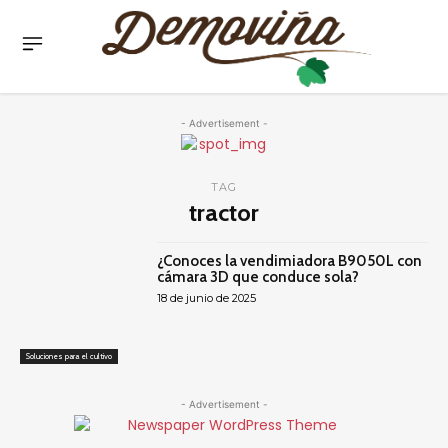
- Advertisement -
TAG
tractor
¿Conoces la vendimiadora B9050L con
cámara 3D que conduce sola?
18 de junio de 2025
Soluciones para el cultivo
- Advertisement -