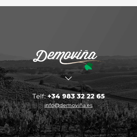
Telf:
+34 983 32 22 65
info@demoviña.es