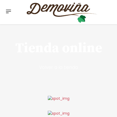
Tienda online
Volver a la tienda