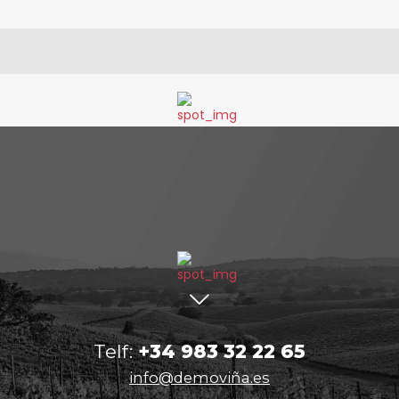
Telf:
+34 983 32 22 65
info@demoviña.es