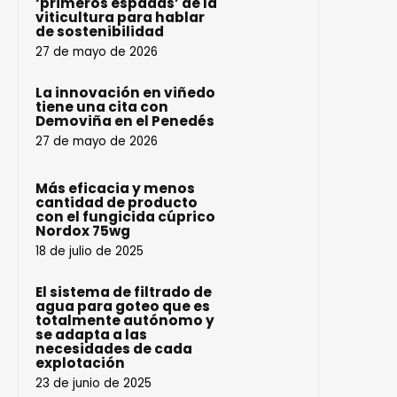
‘primeros espadas’ de la
viticultura para hablar
de sostenibilidad
27 de mayo de 2026
La innovación en viñedo
tiene una cita con
Demoviña en el Penedés
27 de mayo de 2026
Más eficacia y menos
cantidad de producto
con el fungicida cúprico
Nordox 75wg
18 de julio de 2025
El sistema de filtrado de
agua para goteo que es
totalmente autónomo y
se adapta a las
necesidades de cada
explotación
23 de junio de 2025