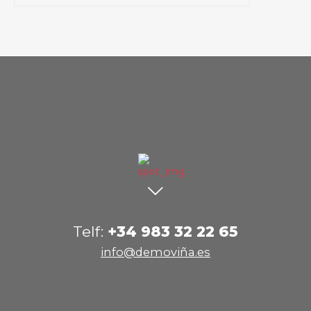
Telf:
+34 983 32 22 65
info@demoviña.es