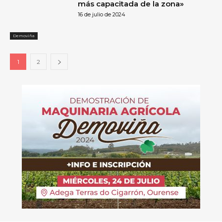
más capacitada de la zona»
16 de julio de 2024
Demoviña
1
2