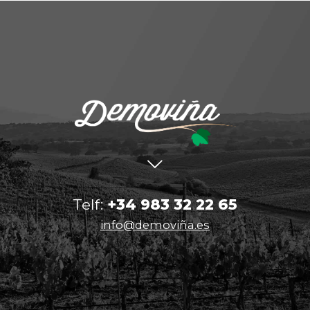
Telf:
+34 983 32 22 65
info@demoviña.es