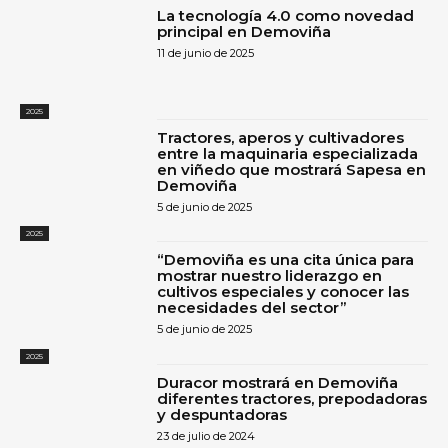
La tecnología 4.0 como novedad
principal en Demoviña
11 de junio de 2025
2025
Tractores, aperos y cultivadores
entre la maquinaria especializada
en viñedo que mostrará Sapesa en
Demoviña
5 de junio de 2025
2025
“Demoviña es una cita única para
mostrar nuestro liderazgo en
cultivos especiales y conocer las
necesidades del sector”
5 de junio de 2025
2025
Duracor mostrará en Demoviña
diferentes tractores, prepodadoras
y despuntadoras
23 de julio de 2024