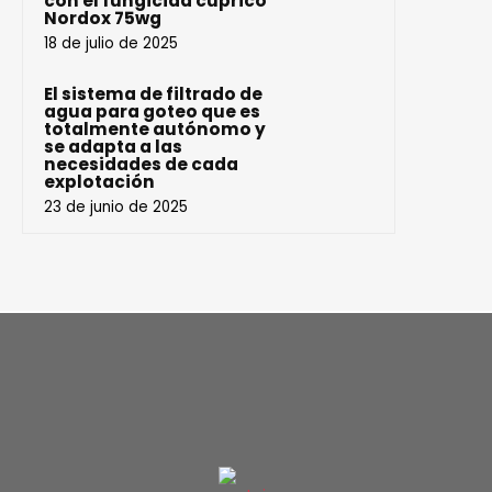
con el fungicida cúprico
Nordox 75wg
18 de julio de 2025
El sistema de filtrado de
agua para goteo que es
totalmente autónomo y
se adapta a las
necesidades de cada
explotación
23 de junio de 2025