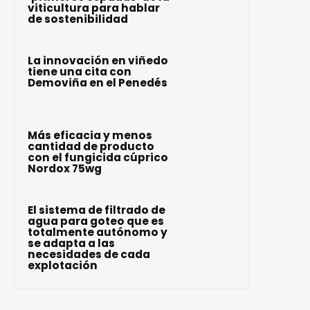
viticultura para hablar
de sostenibilidad
La innovación en viñedo
tiene una cita con
Demoviña en el Penedés
Más eficacia y menos
cantidad de producto
con el fungicida cúprico
Nordox 75wg
El sistema de filtrado de
agua para goteo que es
totalmente autónomo y
se adapta a las
necesidades de cada
explotación