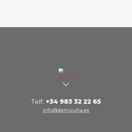
Telf:
+34 983 32 22 65
info@demoviña.es