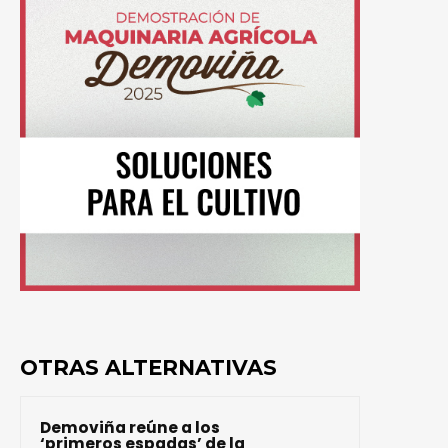
OTRAS ALTERNATIVAS
Demoviña reúne a los
‘primeros espadas’ de la