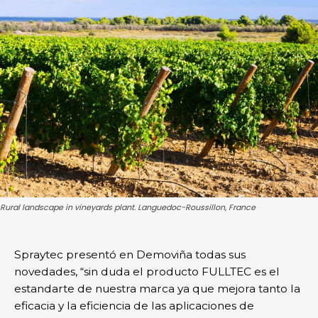
Rural landscape in vineyards plant. Languedoc-Roussillon, France
Spraytec presentó en Demoviña todas sus
novedades, “sin duda el producto FULLTEC es el
estandarte de nuestra marca ya que mejora tanto la
eficacia y la eficiencia de las aplicaciones de