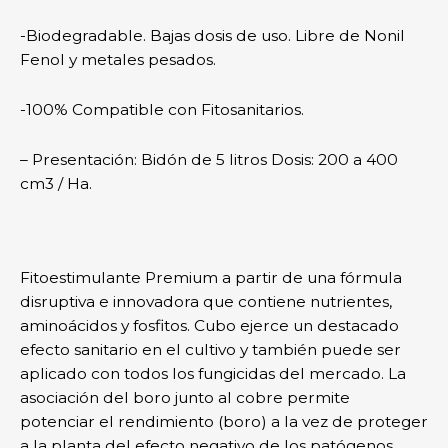
-Biodegradable. Bajas dosis de uso. Libre de Nonil
Fenol y metales pesados.
-100% Compatible con Fitosanitarios.
– Presentación: Bidón de 5 litros Dosis: 200 a 400
cm3 / Ha.
Fitoestimulante Premium a partir de una fórmula
disruptiva e innovadora que contiene nutrientes,
aminoácidos y fosfitos. Cubo ejerce un destacado
efecto sanitario en el cultivo y también puede ser
aplicado con todos los fungicidas del mercado. La
asociación del boro junto al cobre permite
potenciar el rendimiento (boro) a la vez de proteger
a la planta del efecto negativo de los patógenos