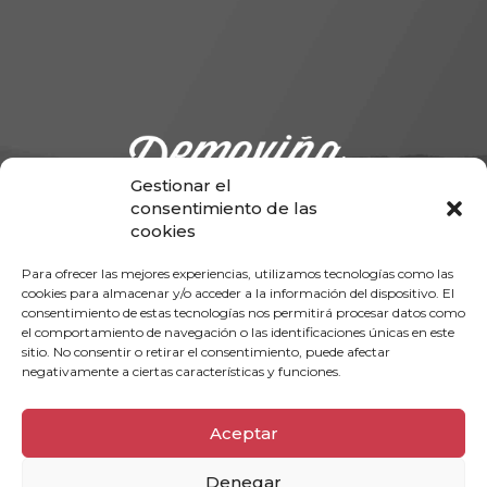
Gestionar el
consentimiento de las
cookies
Para ofrecer las mejores experiencias, utilizamos tecnologías como las
cookies para almacenar y/o acceder a la información del dispositivo. El
Telf:
+34 983 32 22 65
consentimiento de estas tecnologías nos permitirá procesar datos como
info@demoviña.es
el comportamiento de navegación o las identificaciones únicas en este
sitio. No consentir o retirar el consentimiento, puede afectar
negativamente a ciertas características y funciones.
Aceptar
Denegar