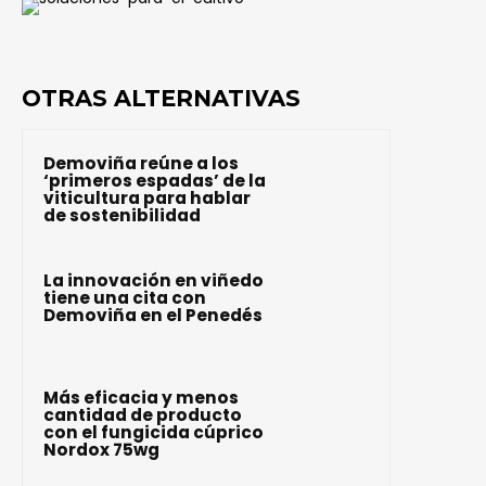
OTRAS ALTERNATIVAS
Demoviña reúne a los
‘primeros espadas’ de la
viticultura para hablar
de sostenibilidad
La innovación en viñedo
tiene una cita con
Demoviña en el Penedés
Más eficacia y menos
cantidad de producto
con el fungicida cúprico
Nordox 75wg