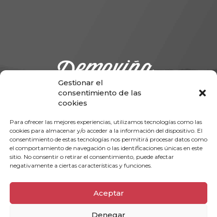
Gestionar el
consentimiento de las
cookies
Para ofrecer las mejores experiencias, utilizamos tecnologías como las
cookies para almacenar y/o acceder a la información del dispositivo. El
Telf:
+34 983 32 22 65
consentimiento de estas tecnologías nos permitirá procesar datos como
info@demoviña.es
el comportamiento de navegación o las identificaciones únicas en este
sitio. No consentir o retirar el consentimiento, puede afectar
negativamente a ciertas características y funciones.
Aceptar
Denegar