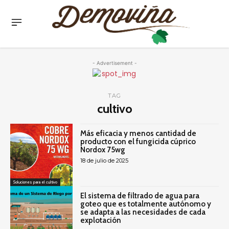
- Advertisement -
TAG
cultivo
Más eficacia y menos cantidad de
producto con el fungicida cúprico
Nordox 75wg
18 de julio de 2025
Soluciones para el cultivo
El sistema de filtrado de agua para
goteo que es totalmente autónomo y
se adapta a las necesidades de cada
explotación